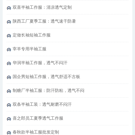
双喜半袖工作服：清凉透气定制
陕西工厂夏季工服：透气速干防暑
定做长袖短袖工作服
宰羊专用半袖工服
华润半袖工作服，透气不闷汗
国企男短袖工作服，透气舒适不古板
制糖厂半袖工服：防汗防粘，透气不闷
双条半袖工装：透气耐磨不闷汗
喜之郎员工夏季透气工作服
春秋款半袖工服批发定制