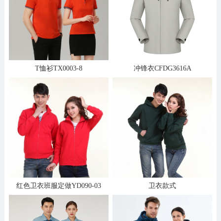
T恤衫TX0003-8
冲锋衣CFDG3616A
红色卫衣班服定做YD090-03
卫衣款式