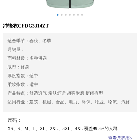
冲锋衣CFDG3314ZT
适合季节：
春秋、冬季
月销量：
面料材质：
多种供选
版型：
修身
厚度指数：
适中
柔软指数：
适中
产品特点：
舒适透气 亲肤舒适 超强耐磨 挺阔有型
适用行业：
建筑、机械、食品、电力、环保、物业、物流、汽修
尺码：
XS、S、M、L、XL、2XL、3XL、4XL 覆盖99.5%的人群
查看尺码表>