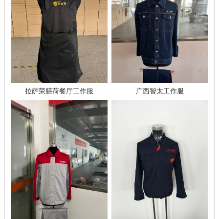
拉萨荣膳荷餐厅工作服
广西智太工作服