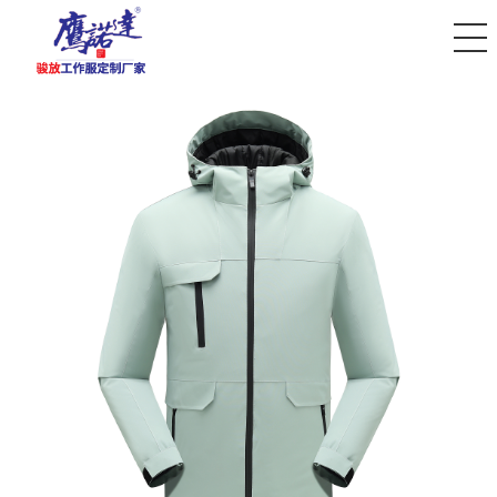
您好，欢迎访问骏放工作服厂家！全国服务热线：18168707116！
首页
春秋工作服
夏季工作服
冬季工作