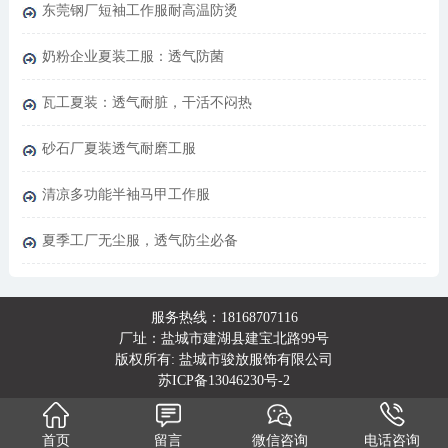
东莞钢厂短袖工作服耐高温防烫
奶粉企业夏装工服：透气防菌
瓦工夏装：透气耐脏，干活不闷热
砂石厂夏装透气耐磨工服
清凉多功能半袖马甲工作服
夏季工厂无尘服，透气防尘必备
服务热线：18168707116
厂址：盐城市建湖县建宝北路99号
版权所有: 盐城市骏放服饰有限公司
苏ICP备13046230号-2
首页
留言
微信咨询
电话咨询