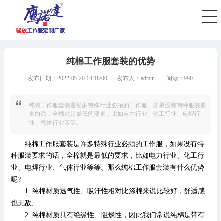
您好，欢迎访问骏放工作服厂家！全国服务热线：18168707116！
首页
春秋工作服
夏季工作服
冬季工作
纯棉工作服套装的优势
发布日期：2022-05-20 14:18:00
发布人：admin
阅读：990
纯棉工作服套装是很多特殊行业必须的工作服，如果没有特种服装要
求的话，全棉就是最低的要求，比如电力行业、化工行业、电焊行
业、气体行业等等。
纯棉工作服套装是许多特殊行业必须的工作服，如果没有特
种服装要求的话，全棉就是最低的要求，比如电力行业、化工行
业、电焊行业、气体行业等等。那么纯棉工作服套装有什么优势
呢?
1. 纯棉材质透气性、吸汗性相对比涤棉来说比较好，舒适感
也无敌;
2. 纯棉材质具有绝缘性、阻燃性，因此我们常说纯棉是带有