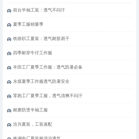
前台半袖工装：透气不闷汗
夏季工服销量季
铁路职工夏装：透气耐脏易干
四季耐穿牛仔工作服
丰田工厂夏季工作服：透气防暑必备
永煤夏季工作服透气防暑安全
零跑工厂夏季工服，透气清爽不闷汗
耐磨防烫半袖工服
洽兴夏装，工装速配
株洲电厂夏装服清凉透气