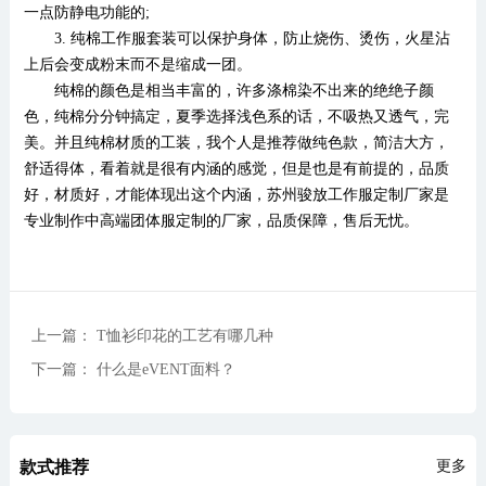
一点防静电功能的;
3. 纯棉工作服套装可以保护身体，防止烧伤、烫伤，火星沾
上后会变成粉末而不是缩成一团。
纯棉的颜色是相当丰富的，许多涤棉染不出来的绝绝子颜
色，纯棉分分钟搞定，夏季选择浅色系的话，不吸热又透气，完
美。并且纯棉材质的工装，我个人是推荐做纯色款，简洁大方，
舒适得体，看着就是很有内涵的感觉，但是也是有前提的，品质
好，材质好，才能体现出这个内涵，苏州骏放工作服定制厂家是
专业制作中高端团体服定制的厂家，品质保障，售后无忧。
上一篇： T恤衫印花的工艺有哪几种
下一篇： 什么是eVENT面料？
款式推荐
更多