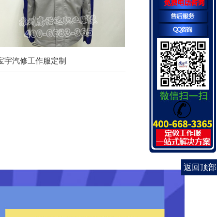
宝宇汽修工作服定制
返回顶部