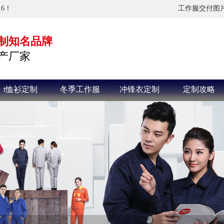
6！
工作服交付图
定制知名品牌
产厂家
t恤衫定制
冬季工作服
冲锋衣定制
定制攻略