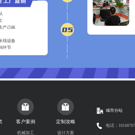
城市分站
类
客户案例
定制攻略
电话：18168707
服
机械加工
设计方案