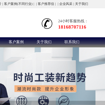
片
|
客户案例(不同行业)
|
|
客户推荐信
|
|
企业风采
|
关于我们
24小时客服热线：
18168707116
客户案例
关于我们
联系我们