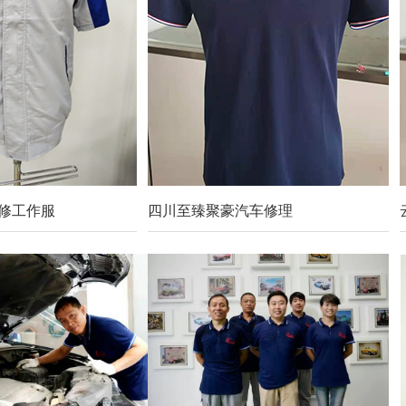
修工作服
四川至臻聚豪汽车修理